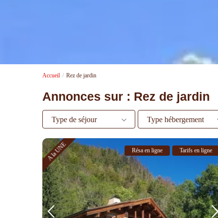
Accueil
Rez de jardin
Annonces sur : Rez de jardin
Type de séjour
Type hébergement
A la UNE
Résa en ligne
Tarifs en ligne