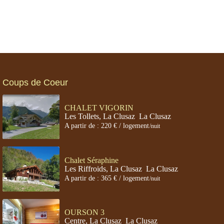
Coups de Coeur
CHALET VIGORIN
Les Tollets, La Clusaz
,
La Clusaz
A partir de : 220 € / logement
/nuit
Chalet Séraphine
Les Riffroids, La Clusaz
,
La Clusaz
A partir de : 365 € / logement
/nuit
OURSON 3
Centre, La Clusaz
,
La Clusaz