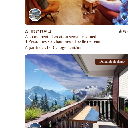
AURORE 4
5
Appartement
·
Location semaine samedi
4 Personnes
·
2 chambres
·
1 salle de bain
A partir de : 80 € / logement
/nuit
Demande de dispo