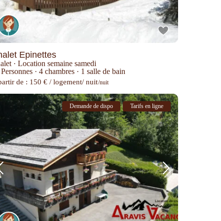
alet Epinettes
alet
·
Location semaine samedi
 Personnes
·
4 chambres
·
1 salle de bain
artir de : 150 € / logement/ nuit
/nuit
Demande de dispo
Tarifs en ligne