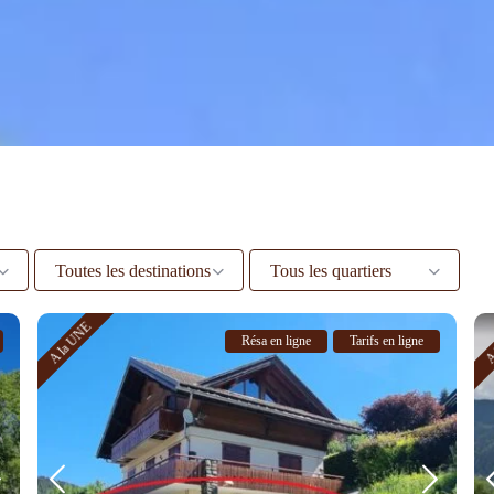
Toutes les destinations
Tous les quartiers
A la UNE
A
Résa en ligne
Tarifs en ligne