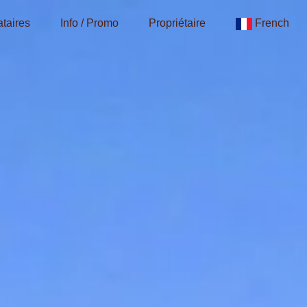
taires
Info / Promo
Propriétaire
French