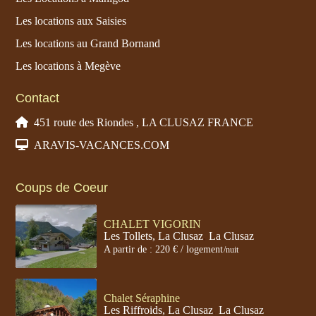
Les locations aux Saisies
Les locations au Grand Bornand
Les locations à Megève
Contact
451 route des Riondes , LA CLUSAZ FRANCE
ARAVIS-VACANCES.COM
Coups de Coeur
CHALET VIGORIN
Les Tollets, La Clusaz
,
La Clusaz
A partir de : 220 € / logement
/nuit
Chalet Séraphine
Les Riffroids, La Clusaz
,
La Clusaz