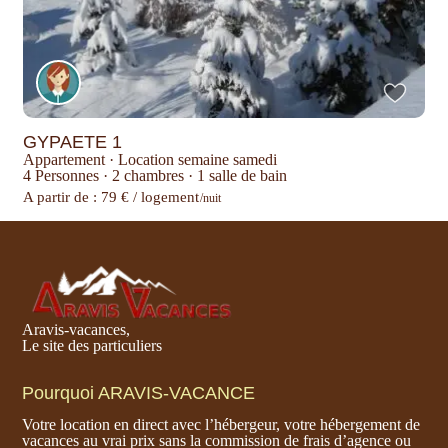
GYPAETE 1
Appartement
·
Location semaine samedi
4 Personnes
·
2 chambres
·
1 salle de bain
A partir de : 79 € / logement
/nuit
Aravis-vacances,
Le site des particuliers
Pourquoi ARAVIS-VACANCE
Votre location en direct avec l’hébergeur, votre hébergement de
vacances au vrai prix sans la commission de frais d’agence ou