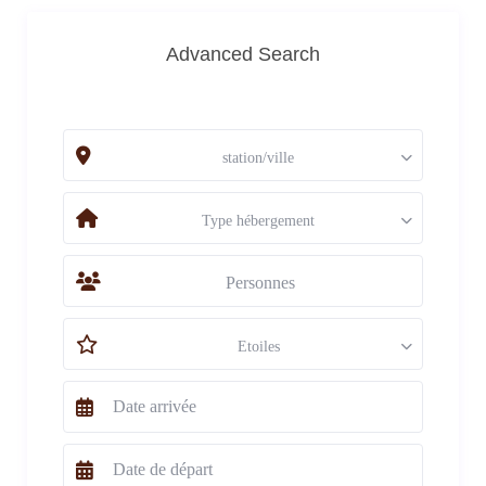
Advanced Search
station/ville
Type hébergement
Personnes
Etoiles