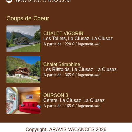
ARAVIS-VACANCES.COM
Coups de Coeur
CHALET VIGORIN
Les Tollets, La Clusaz
,
La Clusaz
A partir de : 220 € / logement
/nuit
Chalet Séraphine
Les Riffroids, La Clusaz
,
La Clusaz
A partir de : 365 € / logement
/nuit
OURSON 3
Centre, La Clusaz
,
La Clusaz
A partir de : 165 € / logement
/nuit
Copyright . ARAVIS-VACANCES 2026