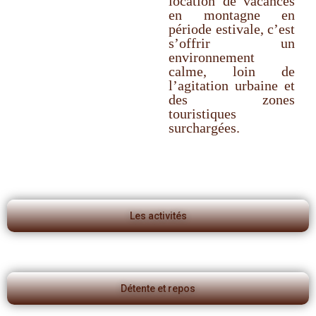
location de vacances
en montagne en
période estivale, c’est
s’offrir un
environnement
calme, loin de
l’agitation urbaine et
des zones
touristiques
surchargées.
Les activités
Détente et repos