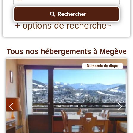
Rechercher
+ options de recherche
Tous nos hébergements à Megève
Demande de dispo