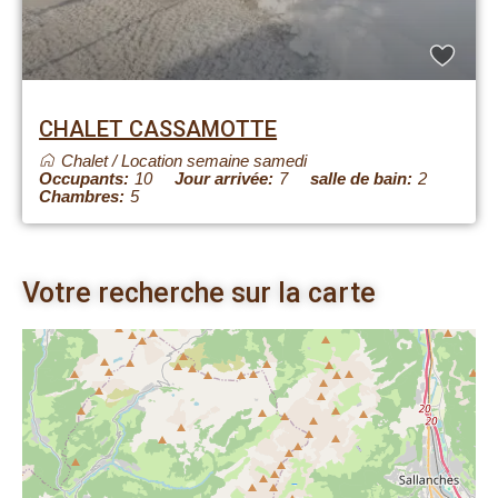
CHALET CASSAMOTTE
Chalet
/
Location semaine samedi
Occupants:
10
Jour arrivée:
7
salle de bain:
2
Chambres:
5
Votre recherche sur la carte
Charger la carte