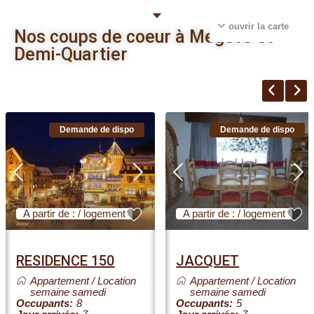
ouvrir la carte
Nos coups de coeur à Megève et
Demi-Quartier
Demande de dispo
Demande de dispo
A partir de : / logement
A partir de : / logement
RESIDENCE 150
JACQUET
Appartement
/
Location
Appartement
/
Location
semaine samedi
semaine samedi
Occupants:
8
Occupants:
5