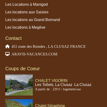
Les Locations à Manigod
Les locations aux Saisies
Les locations au Grand Bornand
Les locations à Megève
Contact
451 route des Riondes , LA CLUSAZ FRANCE
ARAVIS-VACANCES.COM
Coups de Coeur
CHALET VIGORIN
Les Tollets, La Clusaz
,
La Clusaz
A partir de : 220 € / logement
/nuit
Chalet Séraphine