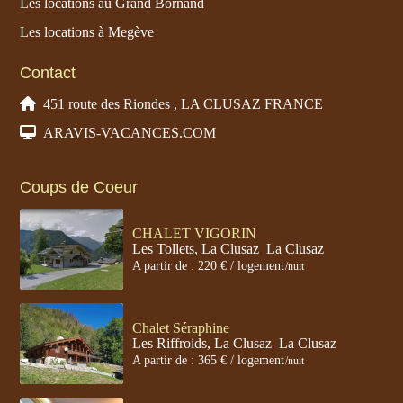
Les locations au Grand Bornand
Les locations à Megève
Contact
451 route des Riondes , LA CLUSAZ FRANCE
ARAVIS-VACANCES.COM
Coups de Coeur
CHALET VIGORIN
Les Tollets, La Clusaz
,
La Clusaz
A partir de : 220 € / logement
/nuit
Chalet Séraphine
Les Riffroids, La Clusaz
,
La Clusaz
A partir de : 365 € / logement
/nuit