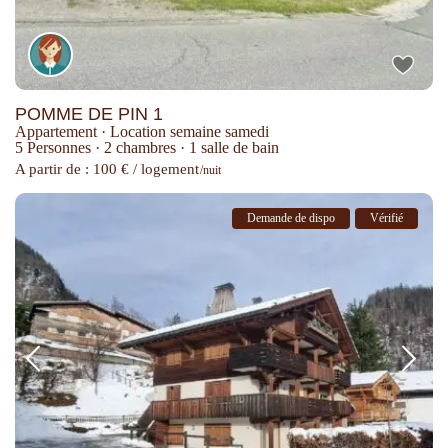
POMME DE PIN 1
Appartement
·
Location semaine samedi
5 Personnes
·
2 chambres
·
1 salle de bain
A partir de : 100 € / logement
/nuit
Demande de dispo
Vérifié