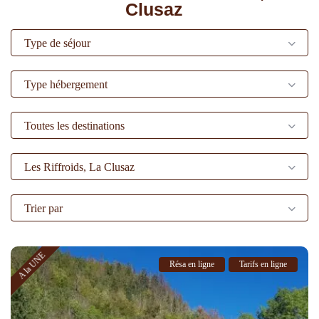
Clusaz
Type de séjour
Type hébergement
Toutes les destinations
Les Riffroids, La Clusaz
Trier par
A la UNE
Résa en ligne
Tarifs en ligne