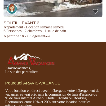
SOLEIL LEVANT 2
Appartement
·
Location semaine samedi
6 Personnes
·
2 chambres
·
1 salle de bain
A partir de : 85 € / logement
/nuit
Aravis-vacances,
Le site des particuliers
Pourquoi ARAVIS-VACANCE
Votre location en direct avec l’hébergeur, votre hébergement de
vacances au vrai prix sans la commission de frais d’agence ou
% de frais internet Airbnb, Abritel, Holidu ou Booking.
Economisez entre 10% et 20% sur votre location pour les
mêmes prestations.