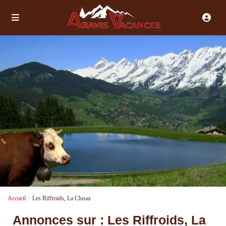
Accueil
Les Riffroids, La Clusaz
Annonces sur : Les Riffroids, La