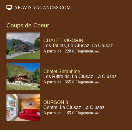
ARAVIS-VACANCES.COM
Coups de Coeur
CHALET VIGORIN
Les Tollets, La Clusaz
,
La Clusaz
A partir de : 220 € / logement
/nuit
Chalet Séraphine
Les Riffroids, La Clusaz
,
La Clusaz
A partir de : 365 € / logement
/nuit
OURSON 3
Centre, La Clusaz
,
La Clusaz
A partir de : 165 € / logement
/nuit