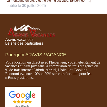
La montagne en été, c’est le plein d’activités, randonnée, [...]
publié le 30 juillet 2025
Aravis-vacances,
Le site des particuliers
Pourquoi ARAVIS-VACANCE
Votre location en direct avec l’hébergeur, votre hébergement de
vacances au vrai prix sans la commission de frais d’agence ou
% de frais internet Airbnb, Abritel, Holidu ou Booking.
Economisez entre 10% et 20% sur votre location pour les
mêmes prestations.