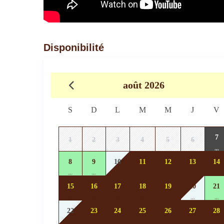
Disponibilité
août 2026
S
D
L
M
M
J
V
7
1
2
3
4
5
6
150 €
8
9
10
11
12
13
14
150 €
150 €
150 €
150 €
150 €
150 €
150 €
15
16
17
18
19
20
21
150 €
150 €
150 €
150 €
150 €
150 €
150 €
22
23
24
25
26
27
28
145 €
145 €
145 €
145 €
145 €
145 €
145 €