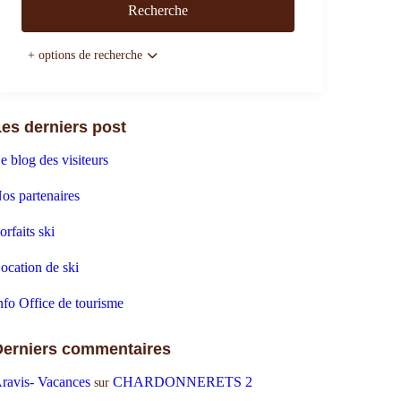
+ options de recherche
es derniers post
e blog des visiteurs
os partenaires
orfaits ski
ocation de ski
nfo Office de tourisme
Derniers commentaires
ravis- Vacances
CHARDONNERETS 2
sur