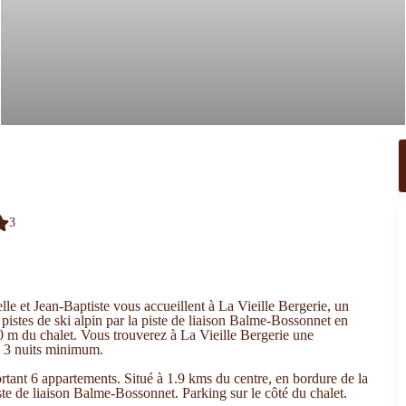
3
e et Jean-Baptiste vous accueillent à La Vieille Bergerie, un
pistes de ski alpin par la piste de liaison Balme-Bossonnet en
00 m du chalet. Vous trouverez à La Vieille Bergerie une
 3 nuits minimum.
ant 6 appartements. Situé à 1.9 kms du centre, en bordure de la
iste de liaison Balme-Bossonnet. Parking sur le côté du chalet.