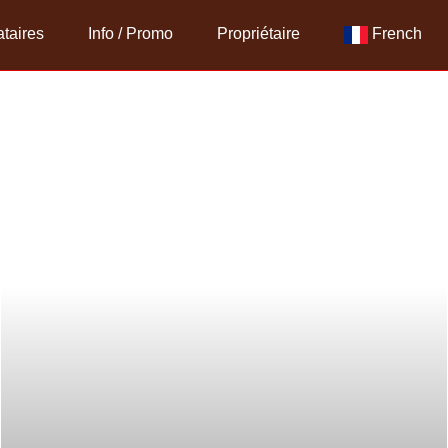
taires
Info / Promo
Propriétaire
French