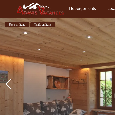
Hébergements
Loca
Résa en ligne
Tarifs en ligne