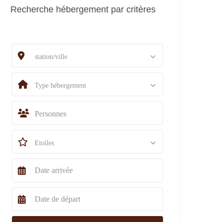
Recherche hébergement par critères
station/ville
Type hébergement
Personnes
Etoiles