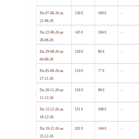
Du 07-08-26 au
150 €
109 €
-
21-08-26
Du 22-08-26 au
145 €
104 €
-
28-08-26
Du 29-08-26 au
120 €
86 €
-
04-09-26
Du 05-09-26 au
110 €
77 €
-
27-11-26
Du 28-11-26 au
126 €
90 €
-
11-12-26
Du 12-12-26 au
151 €
108 €
-
18-12-26
Du 19-12-26 au
202 €
144 €
-
25-12-26