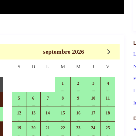
L
septembre 2026
L
N
S
D
L
M
M
J
V
F
1
2
3
4
L
120 €
120 €
120 €
120 €
5
6
7
8
9
10
11
I
110 €
110 €
110 €
110 €
110 €
110 €
110 €
12
13
14
15
16
17
18
110 €
110 €
110 €
110 €
110 €
110 €
110 €
19
20
21
22
23
24
25
A
110 €
110 €
110 €
110 €
110 €
110 €
110 €