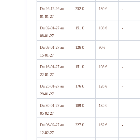
Du 26-12-26 au
252 €
180 €
-
01-01-27
Du 02-01-27 au
151 €
108 €
-
08-01-27
Du 09-01-27 au
126 €
90 €
-
15-01-27
Du 16-01-27 au
151 €
108 €
-
22-01-27
Du 23-01-27 au
176 €
126 €
-
29-01-27
Du 30-01-27 au
189 €
135 €
-
05-02-27
Du 06-02-27 au
227 €
162 €
-
12-02-27