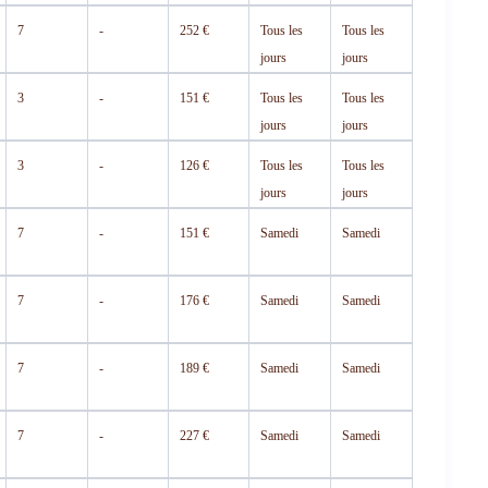
7
-
252 €
Tous les
Tous les
jours
jours
3
-
151 €
Tous les
Tous les
jours
jours
3
-
126 €
Tous les
Tous les
jours
jours
7
-
151 €
Samedi
Samedi
7
-
176 €
Samedi
Samedi
7
-
189 €
Samedi
Samedi
7
-
227 €
Samedi
Samedi