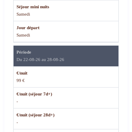
Séjour mini nuits
Samedi
Jour départ
Samedi
Période
Du 22-08-26 au 28-08-26
€/nuit
99 €
€/nuit (séjour 7d+)
-
€/nuit (séjour 28d+)
-