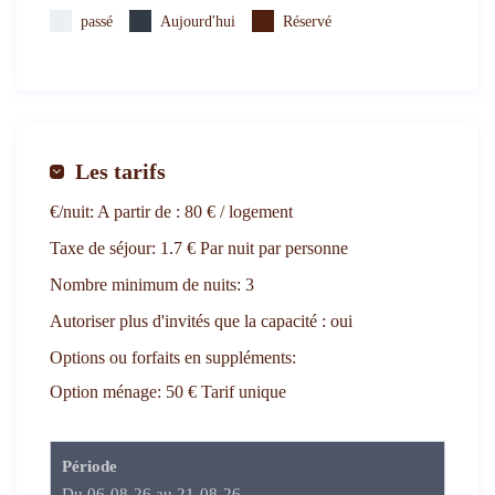
passé
Aujourd'hui
Réservé
Les tarifs
€/nuit:
A partir de : 80 € / logement
Taxe de séjour:
1.7 € Par nuit par personne
Nombre minimum de nuits:
3
Autoriser plus d'invités que la capacité :
oui
Options ou forfaits en suppléments:
Option ménage: 50 € Tarif unique
Période
Du 06-08-26 au 21-08-26