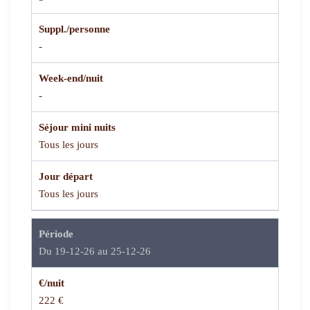
Suppl./personne
-
Week-end/nuit
-
Séjour mini nuits
Tous les jours
Jour départ
Tous les jours
Période
Du 19-12-26 au 25-12-26
€/nuit
222 €