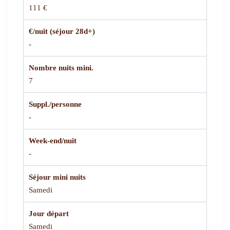
111 €
€/nuit (séjour 28d+)
-
Nombre nuits mini.
7
Suppl./personne
-
Week-end/nuit
-
Séjour mini nuits
Samedi
Jour départ
Samedi