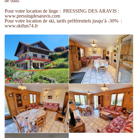
de bain.
Pour votre location de linge : PRESSING DES ARAVIS :
www.pressingdesaravis.com
Pour votre location de ski, tarifs préférentiels jusqu’à -30% :
www.skifun74.fr