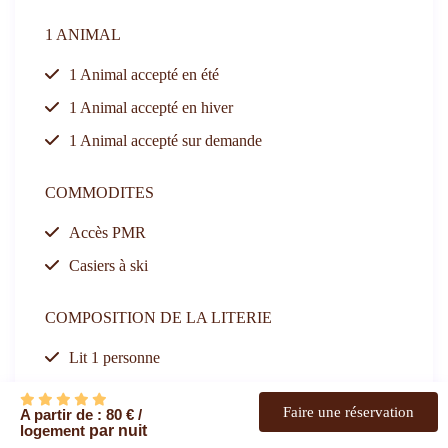
1 ANIMAL
1 Animal accepté en été
1 Animal accepté en hiver
1 Animal accepté sur demande
COMMODITES
Accès PMR
Casiers à ski
COMPOSITION DE LA LITERIE
Lit 1 personne
Lit 2 personnes
Faire une réservation
A partir de : 80 € /
Lit bébé (parapluie)
logement
par nuit