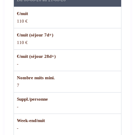
€/nuit
110 €
€/nuit (séjour 7d+)
110 €
€/nuit (séjour 28d+)
-
Nombre nuits mini.
7
Suppl./personne
-
Week-end/nuit
-