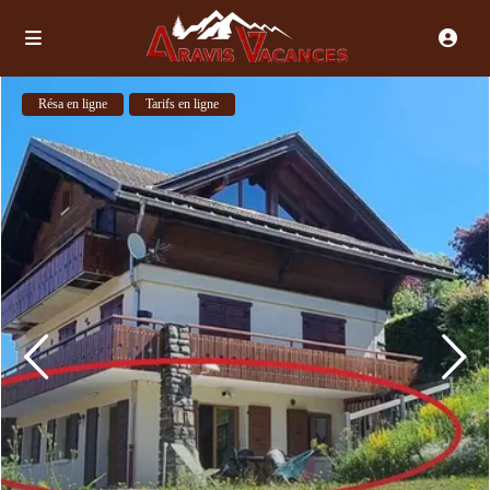
Résa en ligne
Tarifs en ligne