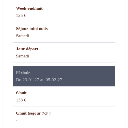
Week-end/nuit
125 €
Séjour mini nuits
Samedi
Jour départ
Samedi
Période
Du 23-01-27 au 05-02-27
€/nuit
138 €
€/nuit (séjour 7d+)
-