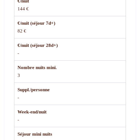
€/nuit
144 €
€/nuit (séjour 7d+)
82 €
€/nuit (séjour 28d+)
-
Nombre nuits mini.
3
Suppl./personne
-
Week-end/nuit
-
Séjour mini nuits