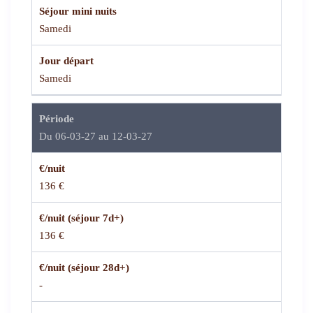
Séjour mini nuits
Samedi
Jour départ
Samedi
Période
Du 06-03-27 au 12-03-27
€/nuit
136 €
€/nuit (séjour 7d+)
136 €
€/nuit (séjour 28d+)
-