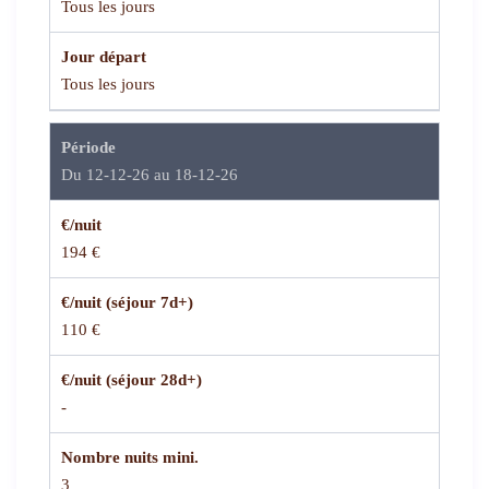
Tous les jours
Jour départ
Tous les jours
Période
Du 12-12-26 au 18-12-26
€/nuit
194 €
€/nuit (séjour 7d+)
110 €
€/nuit (séjour 28d+)
-
Nombre nuits mini.
3