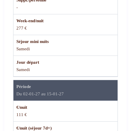
Suppl./personne
-
Week-end/nuit
277 €
Séjour mini nuits
Samedi
Jour départ
Samedi
Période
Du 02-01-27 au 15-01-27
€/nuit
111 €
€/nuit (séjour 7d+)