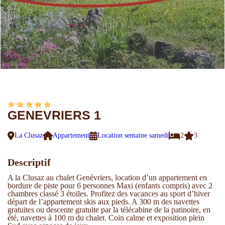
GENEVRIERS 1
La Clusaz
Appartement
Location semaine samedi
2
3
Descriptif
A la Clusaz au chalet Genévriers, location d’un appartement en
bordure de piste pour 6 personnes Maxi (enfants compris) avec 2
chambres classé 3 étoiles. Profitez des vacances au sport d’hiver
départ de l’appartement skis aux pieds. A 300 m des navettes
gratuites ou descente gratuite par la télécabine de la patinoire, en
été, navettes à 100 m du chalet. Coin calme et exposition plein