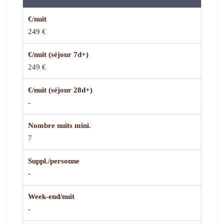
€/nuit
249 €
€/nuit (séjour 7d+)
249 €
€/nuit (séjour 28d+)
-
Nombre nuits mini.
7
Suppl./personne
-
Week-end/nuit
-