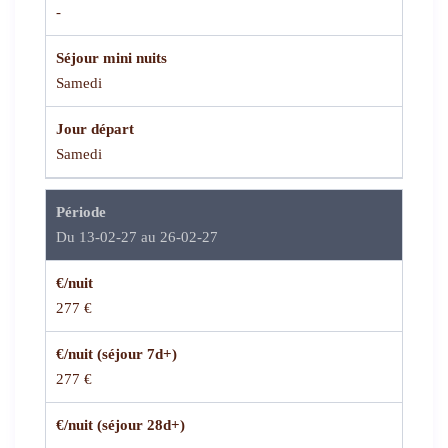
-
Séjour mini nuits
Samedi
Jour départ
Samedi
Période
Du 13-02-27 au 26-02-27
€/nuit
277 €
€/nuit (séjour 7d+)
277 €
€/nuit (séjour 28d+)