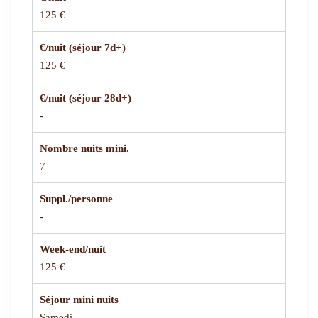
125 €
€/nuit (séjour 7d+)
125 €
€/nuit (séjour 28d+)
-
Nombre nuits mini.
7
Suppl./personne
-
Week-end/nuit
125 €
Séjour mini nuits
Samedi