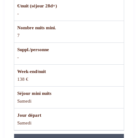
€/nuit (séjour 28d+)
-
Nombre nuits mini.
7
Suppl./personne
-
Week-end/nuit
138 €
Séjour mini nuits
Samedi
Jour départ
Samedi