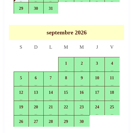
99 €
99 €
99 €
99 €
99 €
99 €
99 €
29
30
31
144 €
144 €
144 €
septembre 2026
S
D
L
M
M
J
V
1
2
3
4
144 €
144 €
144 €
144 €
5
6
7
8
9
10
11
144 €
144 €
144 €
144 €
144 €
144 €
144 €
12
13
14
15
16
17
18
144 €
144 €
144 €
144 €
144 €
144 €
144 €
19
20
21
22
23
24
25
144 €
144 €
144 €
144 €
144 €
144 €
144 €
26
27
28
29
30
144 €
144 €
144 €
144 €
144 €