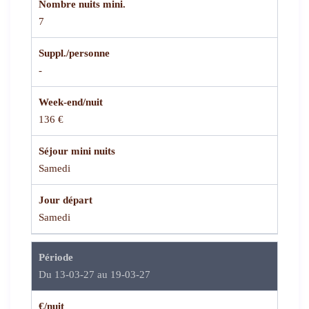
Nombre nuits mini.
7
Suppl./personne
-
Week-end/nuit
136 €
Séjour mini nuits
Samedi
Jour départ
Samedi
Période
Du 13-03-27 au 19-03-27
€/nuit