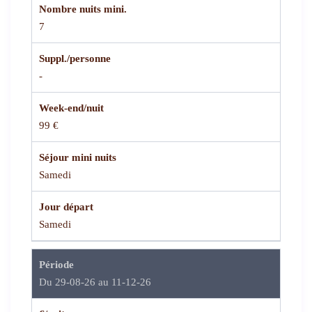
Nombre nuits mini.
7
Suppl./personne
-
Week-end/nuit
99 €
Séjour mini nuits
Samedi
Jour départ
Samedi
Période
Du 29-08-26 au 11-12-26