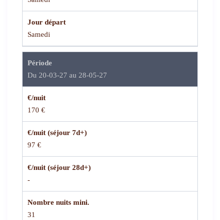
Jour départ
Samedi
Période
Du 20-03-27 au 28-05-27
€/nuit
170 €
€/nuit (séjour 7d+)
97 €
€/nuit (séjour 28d+)
-
Nombre nuits mini.
31