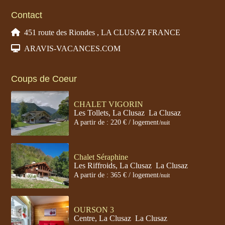
Contact
451 route des Riondes , LA CLUSAZ FRANCE
ARAVIS-VACANCES.COM
Coups de Coeur
CHALET VIGORIN
Les Tollets, La Clusaz
,
La Clusaz
A partir de : 220 € / logement
/nuit
Chalet Séraphine
Les Riffroids, La Clusaz
,
La Clusaz
A partir de : 365 € / logement
/nuit
OURSON 3
Centre, La Clusaz
,
La Clusaz