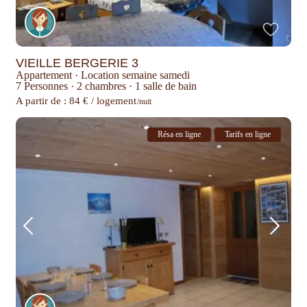
VIEILLE BERGERIE 3
Appartement
·
Location semaine samedi
7 Personnes
·
2 chambres
·
1 salle de bain
A partir de : 84 € / logement
/nuit
Résa en ligne
Tarifs en ligne