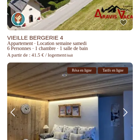
VIEILLE BERGERIE 4
Appartement
·
Location semaine samedi
6 Personnes
·
1 chambre
·
1 salle de bain
A partir de : 41.5 € / logement
/nuit
Résa en ligne
Tarifs en ligne