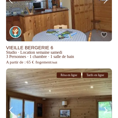
VIEILLE BERGERIE 6
Studio
·
Location semaine samedi
3 Personnes
·
1 chambre
·
1 salle de bain
A partir de : 65 € /logement
/nuit
Résa en ligne
Tarifs en ligne