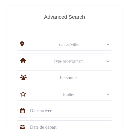
Advanced Search
station/ville
Type hébergement
Personnes
Etoiles