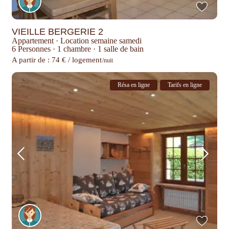
VIEILLE BERGERIE 2
Appartement
·
Location semaine samedi
6 Personnes
·
1 chambre
·
1 salle de bain
A partir de : 74 € / logement
/nuit
Résa en ligne
Tarifs en ligne