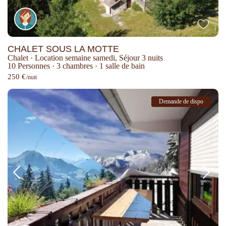
CHALET SOUS LA MOTTE
Chalet
·
Location semaine samedi
,
Séjour 3 nuits
10 Personnes
·
3 chambres
·
1 salle de bain
250 €
/nuit
Demande de dispo