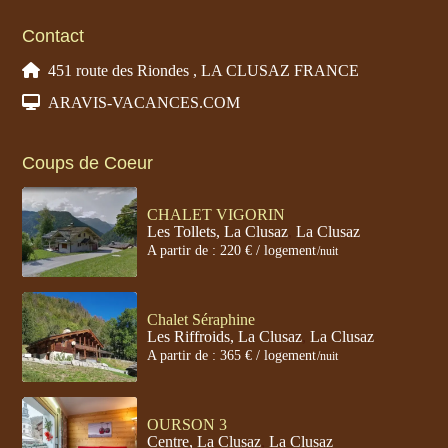
Contact
451 route des Riondes , LA CLUSAZ FRANCE
ARAVIS-VACANCES.COM
Coups de Coeur
CHALET VIGORIN
Les Tollets, La Clusaz
,
La Clusaz
A partir de : 220 € / logement
/nuit
Chalet Séraphine
Les Riffroids, La Clusaz
,
La Clusaz
A partir de : 365 € / logement
/nuit
OURSON 3
Centre, La Clusaz
,
La Clusaz