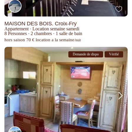
MAISON DES BOIS. Croix-Fry
Appartement
·
Location semaine samedi
8 Personnes
·
2 chambres
·
1 salle de bain
hors saison 70 € location a la semaine
/nuit
Demande de dispo
Vérifié