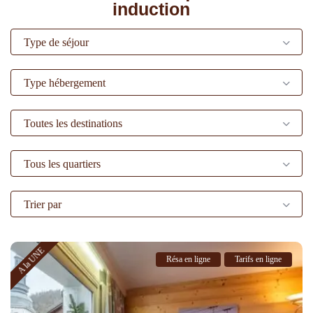
induction
Type de séjour
Type hébergement
Toutes les destinations
Tous les quartiers
Trier par
A la UNE
Résa en ligne
Tarifs en ligne