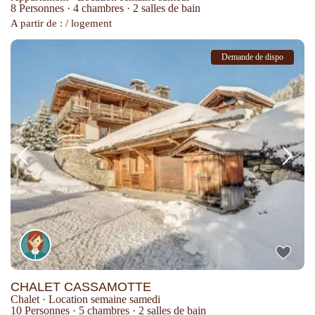
8 Personnes
·
4 chambres
·
2 salles de bain
A partir de : / logement
Demande de dispo
CHALET CASSAMOTTE
Chalet
·
Location semaine samedi
10 Personnes
·
5 chambres
·
2 salles de bain