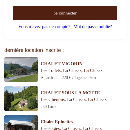
Se connecter
Vous n’avez pas de compte?
Mot de passe oublié?
|
dernière location inscrite :
CHALET VIGORIN
Les Tollets, La Clusaz
,
La Clusaz
A partir de : 220 € / logement
/nuit
CHALET SOUS LA MOTTE
Les Chenons, La Clusaz
,
La Clusaz
250 €
/nuit
Chalet Epinettes
Les étages, La Clusaz
,
La Clusaz