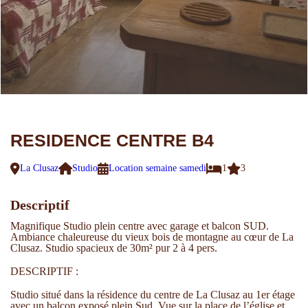
RESIDENCE CENTRE B4
La Clusaz
Studio
Location semaine samedi
1
3
Descriptif
Magnifique Studio plein centre avec garage et balcon SUD.
Ambiance chaleureuse du vieux bois de montagne au cœur de La
Clusaz. Studio spacieux de 30m² pur 2 à 4 pers.
DESCRIPTIF :
Studio situé dans la résidence du centre de La Clusaz au 1er étage
avec un balcon exposé plein Sud. Vue sur la place de l’église et