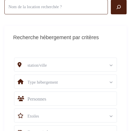
Recherche hébergement par critères
station/ville
Type hébergement
Personnes
Etoiles