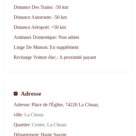
Distance Des Trains:
-50 km
Distance Autoroute:
-50 km
Distance Aéroport:
+50 km
Animaux Domestique:
Non admis
Linge De Maison:
En supplément
Recharge Voiture élec.:
A proximité payant
Adresse
Adresse:
Place de l'Église, 74220 La Clusaz,
ville:
La Clusaz
Quartier:
Centre, La Clusaz
Département:
Haute Savoie