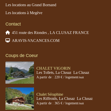
Les locations au Grand Bornand
Les locations à Megève
Contact
451 route des Riondes , LA CLUSAZ FRANCE
ARAVIS-VACANCES.COM
Coups de Coeur
CHALET VIGORIN
Les Tollets, La Clusaz
,
La Clusaz
A partir de : 220 € / logement
/nuit
Chalet Séraphine
Les Riffroids, La Clusaz
,
La Clusaz
A partir de : 365 € / logement
/nuit