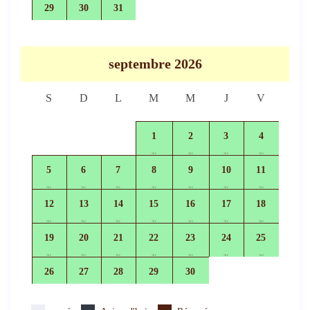
29
30
31
70 €
70 €
70 €
septembre 2026
S
D
L
M
M
J
V
1
2
3
4
70 €
70 €
70 €
70 €
5
6
7
8
9
10
11
70 €
70 €
70 €
70 €
70 €
70 €
70 €
12
13
14
15
16
17
18
70 €
70 €
70 €
70 €
70 €
70 €
70 €
19
20
21
22
23
24
25
70 €
70 €
70 €
70 €
70 €
70 €
70 €
26
27
28
29
30
70 €
70 €
70 €
70 €
70 €