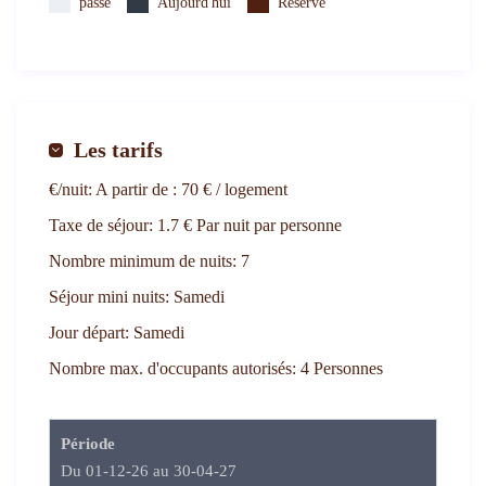
passé
Aujourd'hui
Réservé
Les tarifs
€/nuit:
A partir de : 70 € / logement
Taxe de séjour:
1.7 € Par nuit par personne
Nombre minimum de nuits:
7
Séjour mini nuits:
Samedi
Jour départ:
Samedi
Nombre max. d'occupants autorisés:
4 Personnes
Période
Du 01-12-26 au 30-04-27