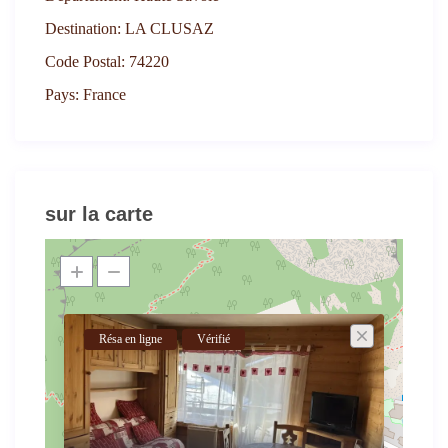
Destination:
LA CLUSAZ
Code Postal:
74220
Pays:
France
sur la carte
Résa en ligne
Vérifié