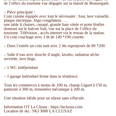
de l’office du tourisme vue dégagée sur la massif de Beauregard.
– Pièce principale :
Coin cuisine équipée avec tout le nécessaire : four, lave vaisselle,
plaque electrique, frigo congélateur . . .
une table 4 chaises, canapé, grande baie vitrée et porte fénêtre
donnant sur le balcon Sud, vue sur la place de l’office du
tourisme. Télévision , accès internet via le reseau de la station.
Un coin couchage avec 1 lit de 140 *190 couette.
– Dans l’entrée un coin nuit avec 2 lits superposés de 80 *200
– Salle d’eau avec douche d’angle, lavabo, radiateur sèche
serviette, lave linge.
– 1 WC indépendant
– 1 garage individuel ferme dans la résidence.
Tous les commerces à moins de 100 m, champ Giguet à 150 m,
patinoire à 300 m, remontées mécanique à 200 m.
Une situation idéale pour un séjour sans véhicule.
Information OT La Clusaz : https://laclusaz.com
Location de ski : SKI 3000 LA CLUSAZ