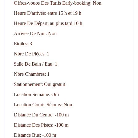
Offrez-vouos Des Tarifs Early-booking:
Non
Heure D'arrivée:
entre 15 h et 19 h
Heure De Départ:
au plus tard 10 h
Arrivee De Nuit:
Non
Etoiles:
3
Nbre De Pièces:
1
Salle De Bain / Eau:
1
Nbre Chambres:
1
Stationnement:
Oui gratuit
Location Semaine:
Oui
Location Courts Séjours:
Non
Distance Du Centre:
-100 m
Distance Des Pistes:
-100 m
Distance Bus:
-100 m