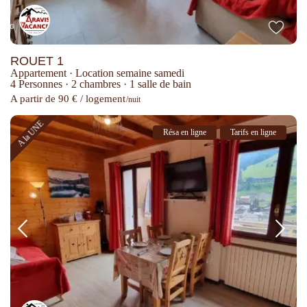
ROUET 1
Appartement
·
Location semaine samedi
4 Personnes
·
2 chambres
·
1 salle de bain
A partir de 90 € / logement
/nuit
A la UNE
Résa en ligne
Tarifs en ligne