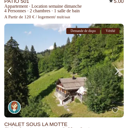
PATIO 501
5.00
Appartement
·
Location semaine dimanche
4 Personnes
·
2 chambres
·
1 salle de bain
A Partir de 120 € / logement/ nuit
/nuit
Demande de dispo
Vérifié
CHALET SOUS LA MOTTE