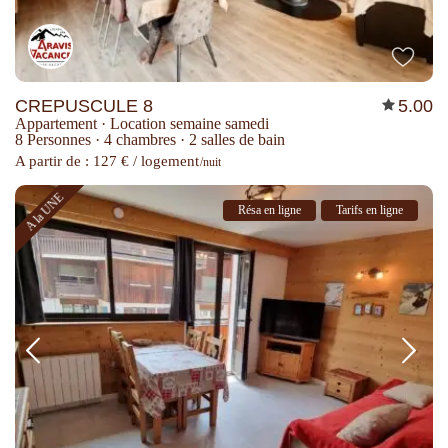
CREPUSCULE 8
5.00
Appartement
·
Location semaine samedi
8 Personnes
·
4 chambres
·
2 salles de bain
A partir de : 127 € / logement
/nuit
A la UNE
Résa en ligne
Tarifs en ligne