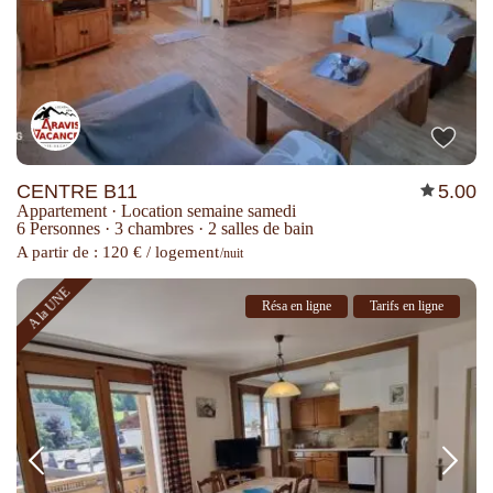
CENTRE B11
5.00
Appartement
·
Location semaine samedi
6 Personnes
·
3 chambres
·
2 salles de bain
A partir de : 120 € / logement
/nuit
A la UNE
Résa en ligne
Tarifs en ligne