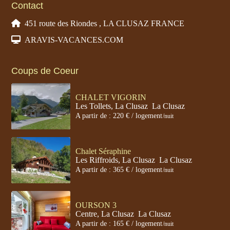
Contact
451 route des Riondes , LA CLUSAZ FRANCE
ARAVIS-VACANCES.COM
Coups de Coeur
CHALET VIGORIN
Les Tollets, La Clusaz
,
La Clusaz
A partir de : 220 € / logement
/nuit
Chalet Séraphine
Les Riffroids, La Clusaz
,
La Clusaz
A partir de : 365 € / logement
/nuit
OURSON 3
Centre, La Clusaz
,
La Clusaz
A partir de : 165 € / logement
/nuit