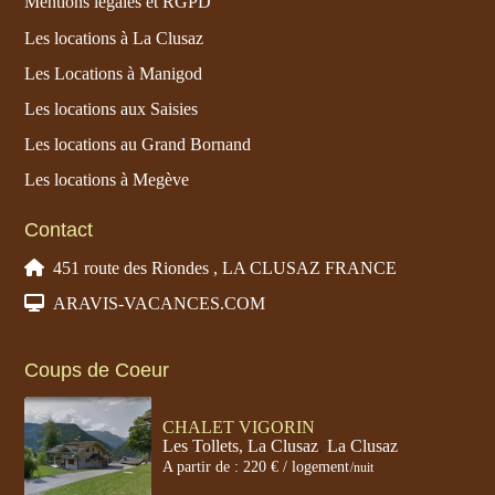
Mentions légales et RGPD
Les locations à La Clusaz
Les Locations à Manigod
Les locations aux Saisies
Les locations au Grand Bornand
Les locations à Megève
Contact
451 route des Riondes , LA CLUSAZ FRANCE
ARAVIS-VACANCES.COM
Coups de Coeur
CHALET VIGORIN
Les Tollets, La Clusaz
,
La Clusaz
A partir de : 220 € / logement
/nuit