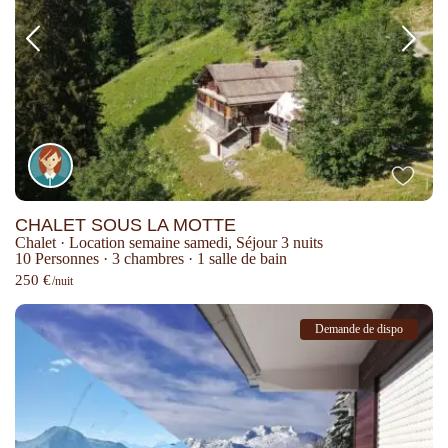
CHALET SOUS LA MOTTE
Chalet
·
Location semaine samedi
,
Séjour 3 nuits
10 Personnes
·
3 chambres
·
1 salle de bain
250 €
/nuit
Demande de dispo