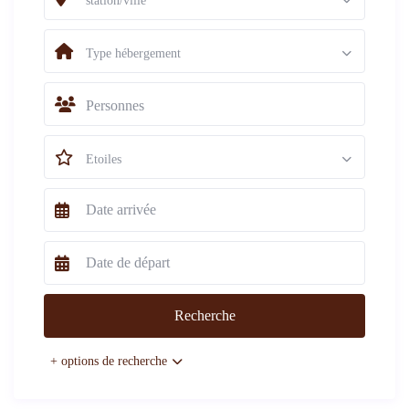
station/ville
Type hébergement
Personnes
Etoiles
+ options de recherche