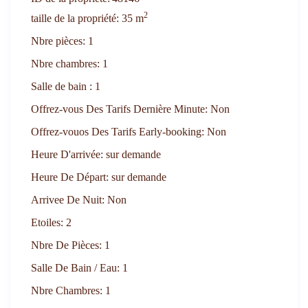
2
taille de la propriété:
35 m
Nbre pièces:
1
Nbre chambres:
1
Salle de bain :
1
Offrez-vous Des Tarifs Dernière Minute:
Non
Offrez-vouos Des Tarifs Early-booking:
Non
Heure D'arrivée:
sur demande
Heure De Départ:
sur demande
Arrivee De Nuit:
Non
Etoiles:
2
Nbre De Pièces:
1
Salle De Bain / Eau:
1
Nbre Chambres:
1