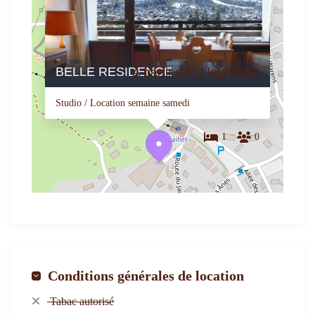
BELLE RESIDENCE
A partir de : / logement
Studio / Location semaine samedi
1
0
Conditions générales de location
Tabac autorisé