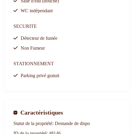
Salle d'eau (douche)
WC indépendant
SECURITE
Détecteur de fumée
Non Fumeur
STATIONNEMENT
Parking privé gratuit
Caractéristiques
Statut de la propriété:
Demande de dispo
ID de la propriété:
48146