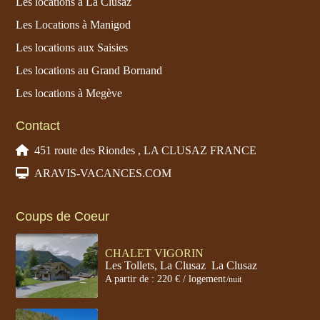
Les locations à La Clusaz
Les Locations à Manigod
Les locations aux Saisies
Les locations au Grand Bornand
Les locations à Megève
Contact
451 route des Riondes , LA CLUSAZ FRANCE
ARAVIS-VACANCES.COM
Coups de Coeur
CHALET VIGORIN
Les Tollets, La Clusaz
,
La Clusaz
A partir de : 220 € / logement
/nuit