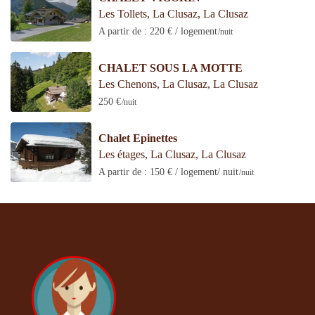
Les Tollets, La Clusaz
,
La Clusaz
A partir de : 220 € / logement
/nuit
CHALET SOUS LA MOTTE
Les Chenons, La Clusaz
,
La Clusaz
250 €
/nuit
Chalet Epinettes
Les étages, La Clusaz
,
La Clusaz
A partir de : 150 € / logement/ nuit
/nuit