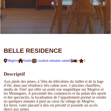
BELLE RESIDENCE
Megève
Studio
Location semaine samedi
1
2
Descriptif
Aux pieds des pistes, à 50m du télécabine du Jaillet et de la luge
d’été, dans une résidence très calme avec 2 piscines chauffées,
studio de 35m² qui offre un point vue magnifique sur Megève et
les Montagnes. A proximité des commerces et du palais des sports
et des spectacles, la localisation de l’appartement permet se rendre
en quelques minutes à pied au cœur du village de Megève.
En hiver, votre placard à skis est privatif et possède un accès
direct aux pistes.