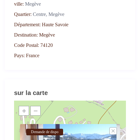
ville:
Megève
Quartier:
Centre, Megève
Département:
Haute Savoie
Destination:
Megève
Code Postal:
74120
Pays:
France
sur la carte
Demande de dispo