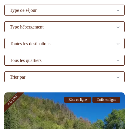
Type de séjour
Type hébergement
Toutes les destinations
Tous les quartiers
Trier par
A la UNE
Résa en ligne
Tarifs en ligne