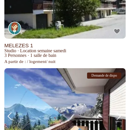
MELEZES 1
Studio
·
Location semaine samedi
3 Personnes
·
1 salle de bain
A partir de : / logement/ nuit
Demande de dispo