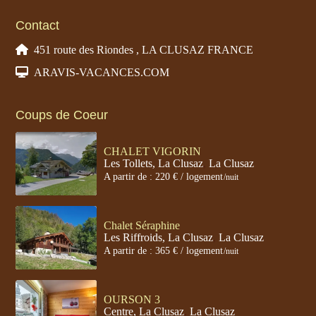
Contact
451 route des Riondes , LA CLUSAZ FRANCE
ARAVIS-VACANCES.COM
Coups de Coeur
CHALET VIGORIN
Les Tollets, La Clusaz
,
La Clusaz
A partir de : 220 € / logement
/nuit
Chalet Séraphine
Les Riffroids, La Clusaz
,
La Clusaz
A partir de : 365 € / logement
/nuit
OURSON 3
Centre, La Clusaz
,
La Clusaz