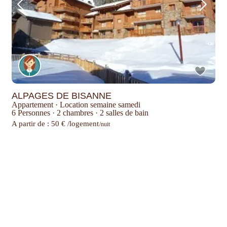
ALPAGES DE BISANNE
Appartement
·
Location semaine samedi
6 Personnes
·
2 chambres
·
2 salles de bain
A partir de : 50 € /logement
/nuit