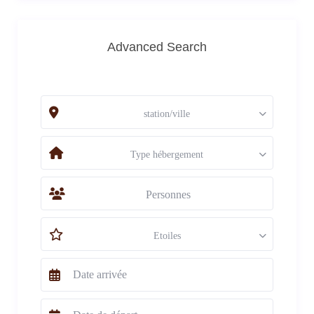
Advanced Search
station/ville
Type hébergement
Personnes
Etoiles