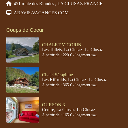
451 route des Riondes , LA CLUSAZ FRANCE
ARAVIS-VACANCES.COM
Coups de Coeur
CHALET VIGORIN
Les Tollets, La Clusaz
,
La Clusaz
A partir de : 220 € / logement
/nuit
Chalet Séraphine
Les Riffroids, La Clusaz
,
La Clusaz
A partir de : 365 € / logement
/nuit
OURSON 3
Centre, La Clusaz
,
La Clusaz
A partir de : 165 € / logement
/nuit