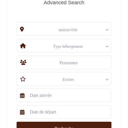
Advanced Search
station/ville
Type hébergement
Personnes
Etoiles