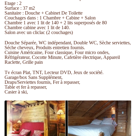
Etage : 2
Surface : 37 m2
Sanitaire : Douche + Cabinet De Toilette
Couchages dans : 1 Chambre + Cabine + Salon
Chambre 1 avec 1 lit de 140 + 2 lits superposés de 80
Chambre cabine avec 1 lit de 140.
Salon avec un cliclac (2 couchages)
Douche Séparée, WC indépendant, Double WC, Sèche serviettes,
Séche cheveux, Produits entretien fournis.
Cuisine Américaine, Four classique, Four micro ondes,
Réfrigérateur, Cocotte Minute, Cafetière électrique, Appareil
Raclette, Grille pain
Tv écran Plat, TNT, Lecteur DVD, Jeux de société.
Garage/box Sans Supplément,
Draps/Serviettes fournis, Fer à repasser,
Table et fer à repasser,
Casier à ski,