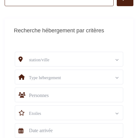
Recherche hébergement par critères
station/ville
Type hébergement
Personnes
Etoiles