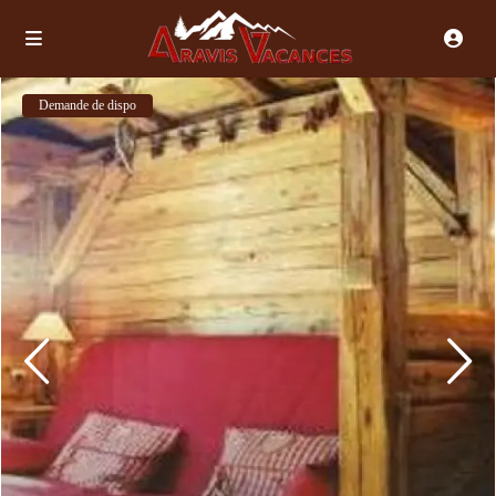
Demande de dispo