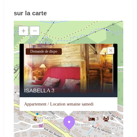
sur la carte
Demande de dispo
ISABELLA 3
A partir de : / logement/ nuit
Appartement / Location semaine samedi
3
0