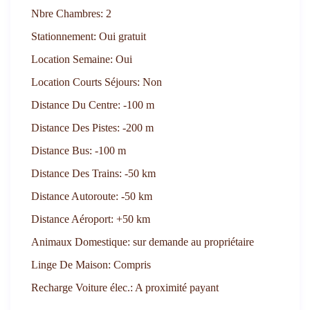
Nbre Chambres:
2
Stationnement:
Oui gratuit
Location Semaine:
Oui
Location Courts Séjours:
Non
Distance Du Centre:
-100 m
Distance Des Pistes:
-200 m
Distance Bus:
-100 m
Distance Des Trains:
-50 km
Distance Autoroute:
-50 km
Distance Aéroport:
+50 km
Animaux Domestique:
sur demande au propriétaire
Linge De Maison:
Compris
Recharge Voiture élec.:
A proximité payant