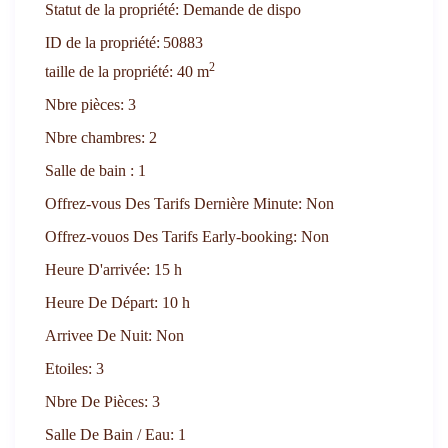
Statut de la propriété:
Demande de dispo
ID de la propriété:
50883
2
taille de la propriété:
40 m
Nbre pièces:
3
Nbre chambres:
2
Salle de bain :
1
Offrez-vous Des Tarifs Dernière Minute:
Non
Offrez-vouos Des Tarifs Early-booking:
Non
Heure D'arrivée:
15 h
Heure De Départ:
10 h
Arrivee De Nuit:
Non
Etoiles:
3
Nbre De Pièces:
3
Salle De Bain / Eau:
1