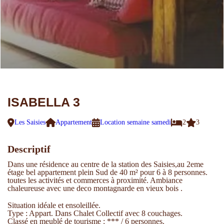
ISABELLA 3
Les Saisies
Appartement
Location semaine samedi
2
3
Descriptif
Dans une résidence au centre de la station des Saisies,au 2eme
étage bel appartement plein Sud de 40 m² pour 6 à 8 personnes.
toutes les activités et commerces à proximité. Ambiance
chaleureuse avec une deco montagnarde en vieux bois .
Situation idéale et ensoleillée.
Type : Appart. Dans Chalet Collectif avec 8 couchages.
Classé en meublé de tourisme : *** / 6 personnes.