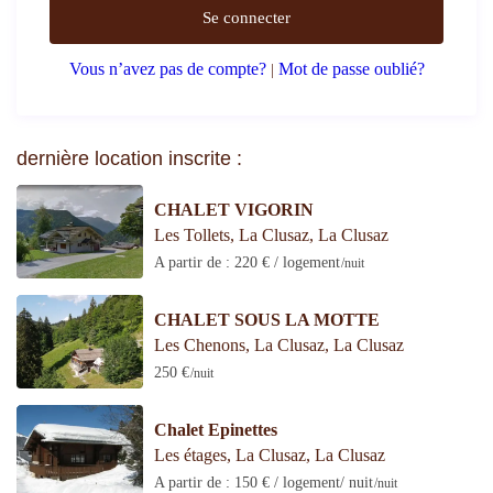
Se connecter
Vous n’avez pas de compte?
Mot de passe oublié?
|
dernière location inscrite :
CHALET VIGORIN
Les Tollets, La Clusaz
,
La Clusaz
A partir de : 220 € / logement
/nuit
CHALET SOUS LA MOTTE
Les Chenons, La Clusaz
,
La Clusaz
250 €
/nuit
Chalet Epinettes
Les étages, La Clusaz
,
La Clusaz
A partir de : 150 € / logement/ nuit
/nuit