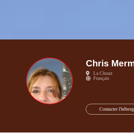
Chris Merm
La Clusaz
Français
Contacter l'héberg