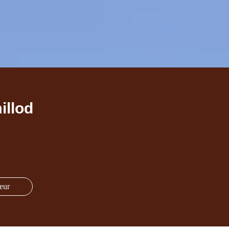
illod
eur