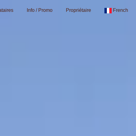
taires
Info / Promo
Propriétaire
French