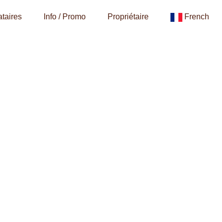
taires
Info / Promo
Propriétaire
French