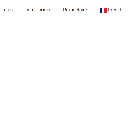
taires
Info / Promo
Propriétaire
French