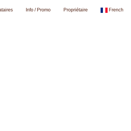
taires
Info / Promo
Propriétaire
French