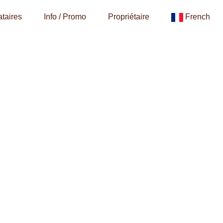
taires
Info / Promo
Propriétaire
French