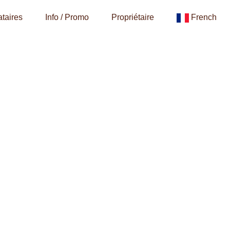
taires
Info / Promo
Propriétaire
French