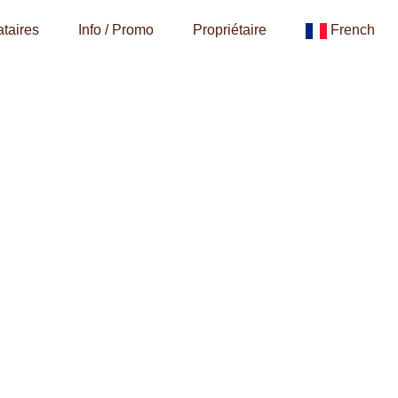
taires
Info / Promo
Propriétaire
French