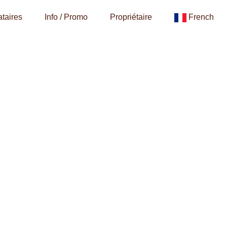
taires
Info / Promo
Propriétaire
French