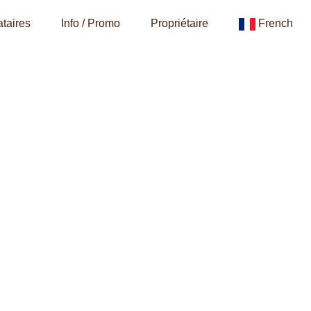
taires
Info / Promo
Propriétaire
French