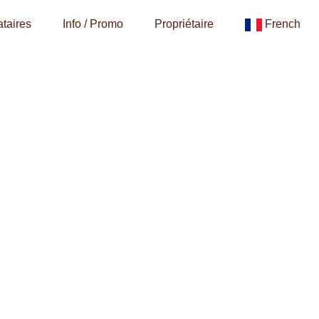
taires
Info / Promo
Propriétaire
French