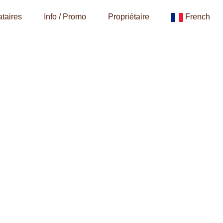
taires
Info / Promo
Propriétaire
French