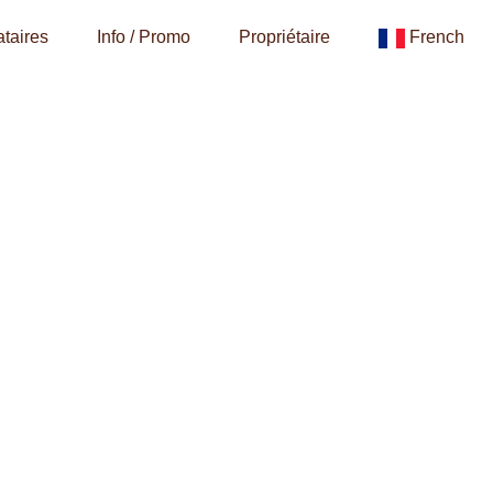
taires
Info / Promo
Propriétaire
French