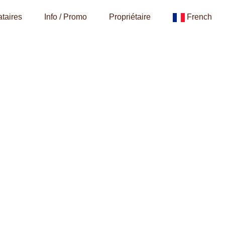
taires
Info / Promo
Propriétaire
French