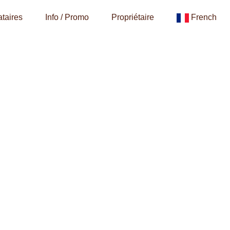
taires
Info / Promo
Propriétaire
French