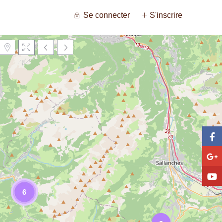
Se connecter
S'inscrire
Charger la carte
6